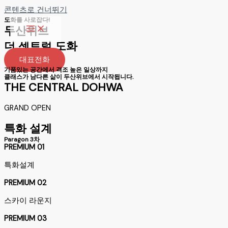
콘텐츠로 건너뛰기
도화를 사로잡다!
두산위브
더 센트럴 도화
대표전화
기품있는 공간에서 격조 높은 일상까지
클래스가 남다른 삶이 두산위브에서 시작됩니다.
THE CENTRAL DOHWA
GRAND OPEN
특화 설계
Paragon 3차
PREMIUM 01
특화설계
PREMIUM 02
스카이 라운지
PREMIUM 03