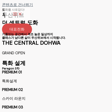
콘텐츠로 건너뛰기
도화를 사로잡다!
두산위브
더 센트럴 도화
대표전화
기품있는 공간에서 격조 높은 일상까지
클래스가 남다른 삶이 두산위브에서 시작됩니다.
THE CENTRAL DOHWA
GRAND OPEN
특화 설계
Paragon 3차
PREMIUM 01
특화설계
PREMIUM 02
스카이 라운지
PREMIUM 03